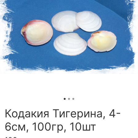
Кодакия Тигерина, 4-
6см, 100гр, 10шт