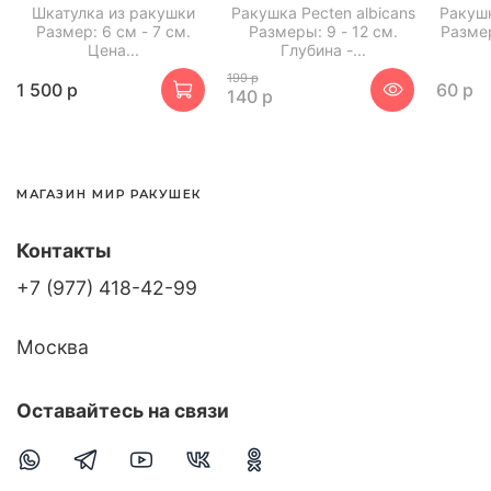
Шкатулка из ракушки
Ракушка Pecten albicans
Ракушк
Размер: 6 см - 7 см.
Размеры: 9 - 12 см.
Размер
Цена...
Глубина -...
199 р
1 500 р
60 р
140 р
МАГАЗИН МИР РАКУШЕК
Контакты
+7 (977) 418-42-99
Москва
Оставайтесь на связи