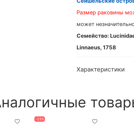
Сейшельские остров
Размер раковины мож
может незначительно
Семейство: Lucinid
Linnaeus, 1758
Характеристики
Аналогичные товар
-23%