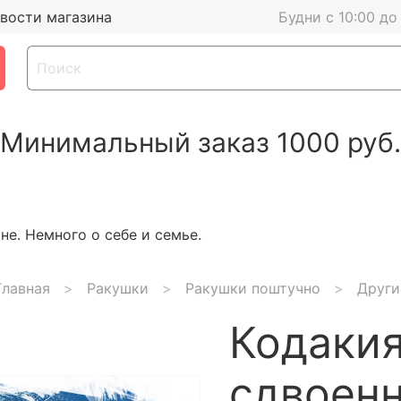
вости магазина
Будни с 10:00 до
Минимальный заказ 1000 руб.
е. Немного о себе и семье.
Главная
Ракушки
Ракушки поштучно
Други
Кодакия
сдвоен