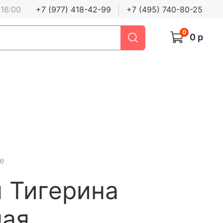
 16:00
+7 (977) 418-42-99
+7 (495) 740-80-25
0
0 р
е
 Тигерина
ная