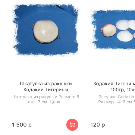
Шкатулка из ракушки
Кодакия Тигерина
Кодакии Тигерины
100гр, 10
Шкатулка из ракушки Размер: 6
Ракушка Codakia t
см - 7 см. Цена...
Размер - 4-6 см *
1 500 р
120 р