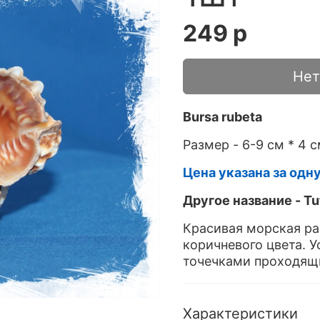
249 р
Нет
Bursa
rubeta
Размер - 6-9 см * 4 с
Цена указана за одн
Другое название - Tu
Красивая морская ра
коричневого цвета. 
точечками проходящ
Характеристики