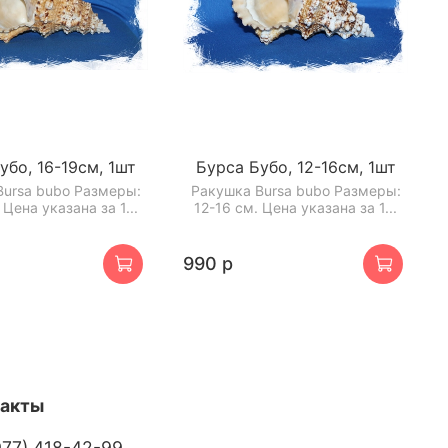
убо, 16-19см, 1шт
Бурса Бубо, 12-16см, 1шт
Bursa bubo Размеры:
Ракушка Bursa bubo Размеры:
 Цена указана за 1...
12-16 см. Цена указана за 1...
990 р
такты
977) 418-42-99