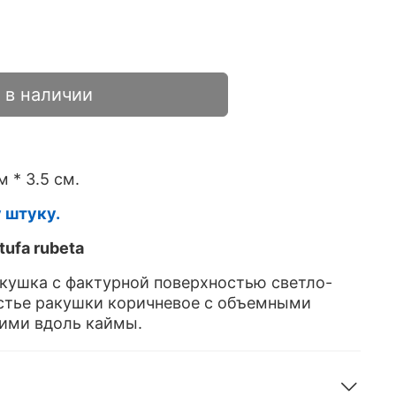
 в наличии
м * 3.5 см.
у штуку.
tufa rubeta
кушка с фактурной поверхностью светло-
Устье ракушки коричневое с объемными
ими вдоль каймы.