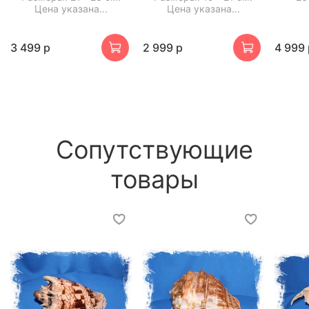
Цена указана...
Цена указана...
3 499 р
2 999 р
4 999 
Сопутствующие
товары