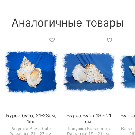
Аналогичные товары
Бурса бубо, 21-23см,
Бурса Бубо 19 - 21
Бурса
1шт
см.
Ракушка Bursa bubo
Ракушка Bursa bubo
Bursa 
Размеры: 21 - 23 см.
Размеры: 19 - 21 см.
26 