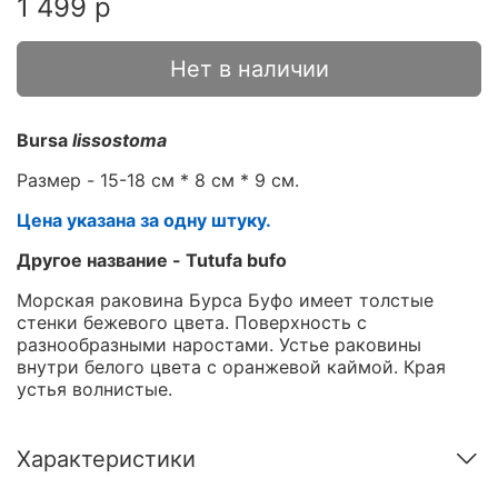
1 499 р
Нет в наличии
Bursa
lissostoma
Размер - 15-18 см * 8 см * 9 см.
Цена указана за одну штуку.
Другое название - Tutufa bufo
Морская раковина Бурса Буфо имеет толстые
стенки бежевого цвета. Поверхность с
разнообразными наростами. Устье раковины
внутри белого цвета с оранжевой каймой. Края
устья волнистые.
Характеристики