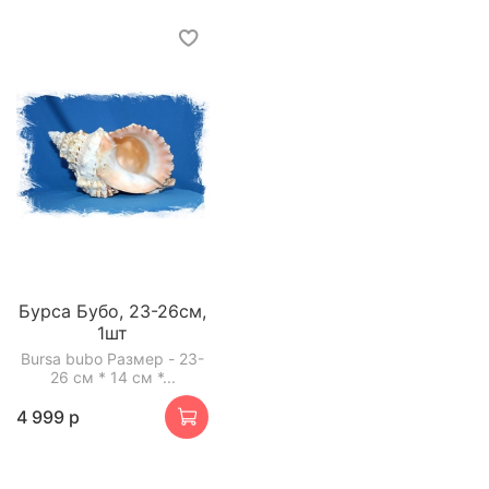
Бурса Бубо, 23-26см,
1шт
Bursa bubo Размер - 23-
26 см * 14 см *...
4 999 р