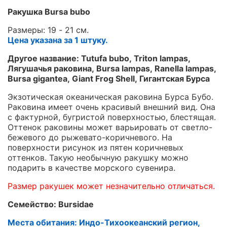
Ракушка Bursa bubo
Размеры: 19 - 21 см.
Цена указана за 1 штуку.
Другое название: Tutufa bubo, Triton lampas,
Лягушачья раковина, Bursa lampas, Ranella lampas,
Bursa gigantea, Giant Frog Shell, Гигантская Бурса
Экзотическая океаническая раковина Бурса Бубо.
Раковина имеет очень красивый внешний вид. Она
с фактурной, бугристой поверхностью, блестящая.
Оттенок раковины может варьировать от светло-
бежевого до рыжевато-коричневого. На
поверхности рисунок из пятен коричневых
оттенков. Такую необычную ракушку можно
подарить в качестве морского сувенира.
Размер ракушек может незначительно отличаться.
Семейство: Bursidae
Места обитания: Индо-Тихоокеанский регион,