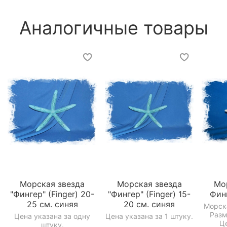
Аналогичные товары
Морская звезда
Морская звезда
Мо
"Фингер" (Finger) 20-
"Фингер" (Finger) 15-
Финг
25 см. синяя
20 см. синяя
Морск
Разм
Цена указана за одну
Цена указана за 1 штуку.
Це
штуку.