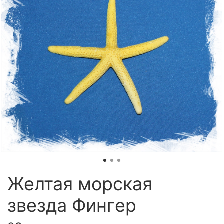
Желтая морская
звезда Фингер