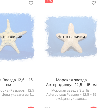
-17%
т в наличии
Нет в наличии
 Звезда 12,5 - 15
Морская звезда
см
Астеродискус 12,5 - 15 см
орскаяРазмеры: 12,5
Морская звезда Starfish
.Цена указана за 1...
AsterodiscusРазмер - 12,5 - 15
см.Цена указана...