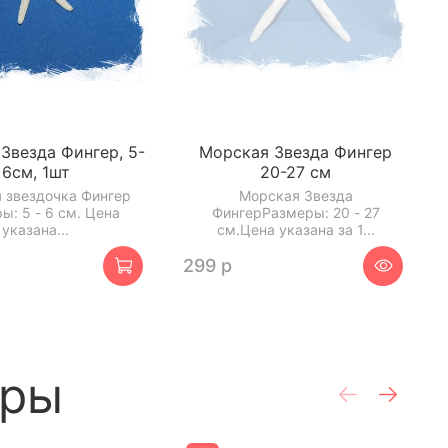
Звезда Фингер, 5-
Морская Звезда Фингер
6см, 1шт
20-27 см
 звездочка Фингер
Морская Звезда
ы: 5 - 6 см. Цена
ФингерРазмеры: 20 - 27
указана...
см.Цена указана за 1...
299 р
ары