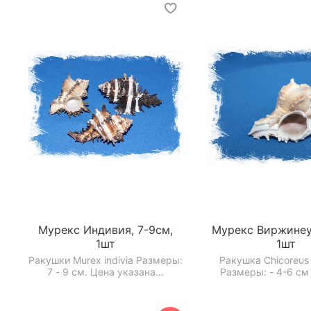
Мурекс Индивия, 7-9см,
Мурекс Виржинеу
1шт
1шт
Ракушки Murex indivia Размеры:
Ракушка Chicoreus 
7 - 9 см. Цена указана...
Размеры: - 4-6 см *