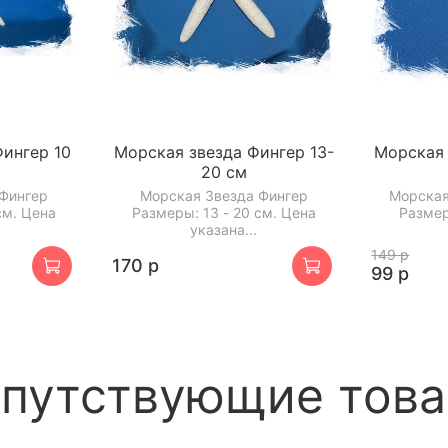
ингер 10
Морская звезда Фингер 13-
Морская 
20 см
 Фингер
Морская Звезда Фингер
Морская
см. Цена
Размеры: 13 - 20 см. Цена
Размер
указана...
149 р
170 р
99 р
путствующие тов