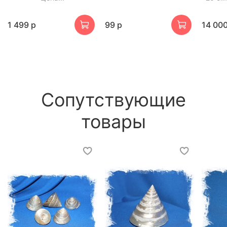
1 499 р
99 р
14 000
Сопутствующие
товары