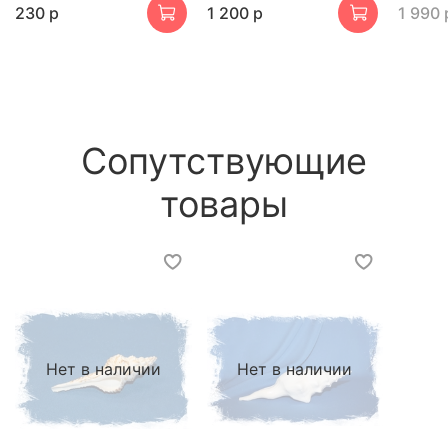
230 р
1 200 р
1 990 
Сопутствующие
товары
Нет в наличии
Нет в наличии