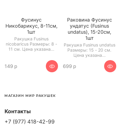
Фусинус
Раковина Фусинус
Никобарикус, 8-11см,
ундатус (Fusinus
1шт
undatus), 15-20см,
1шт
Ракушка Fusinus
nicobaricus Размеры: 8 -
Ракушка Fusinus undatus
11 см. Цена указана...
Размеры: 15 - 20 см.
Цена указана...
149 р
699 р
МАГАЗИН МИР РАКУШЕК
Контакты
+7 (977) 418-42-99