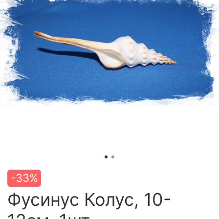
-33%
Фусинус Колус, 10-