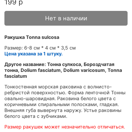
199 р
Нет в наличии
Ракушка Tonna sulcosa
Размер: 6-8 см * 4 см * 3,5 см
Цена указана за 1 штуку.
Другое название: Тонна сулкоса, Бороздчатая
тонна, Dolium fasciatum, Dolium varicosum, Tonna
fasciatum
Тонкостенная морская раковина с волнисто-
ребристой поверхностью. Форма ленточной Тонны
овально-шаровидная. Раковина белого цвета с
коричневыми спиральными полосками, гладкая.
Внешняя губа вывернута наружу. Устье раковины
белого цвета с зубчиками.
Размер ракушек может незначительно отличаться.