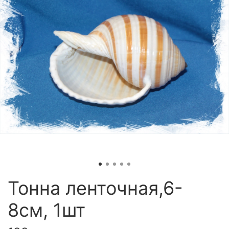
Тонна ленточная,6-
8см, 1шт