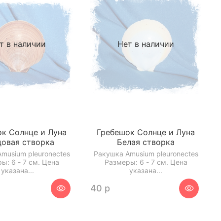
т в наличии
Нет в наличии
к Солнце и Луна
Гребешок Солнце и Луна
овая створка
Белая створка
musium pleuronectes
Ракушка Amusium pleuronectes
ы: 6 - 7 см. Цена
Размеры: 6 - 7 см. Цена
указана...
указана...
40 р