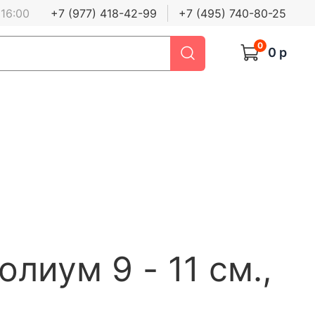
 16:00
+7 (977) 418-42-99
+7 (495) 740-80-25
0
0 р
олиум 9 - 11 см.,