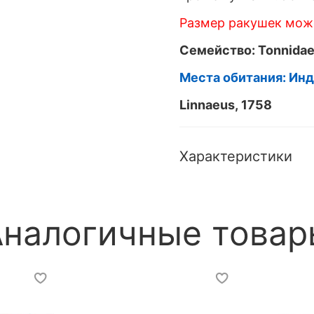
Размер ракушек може
Семейство: Tonnidae
Места обитания: Ин
Linnaeus, 1758
Характеристики
Аналогичные товар