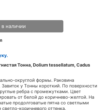
 в наличии
m
уку.
нистая Тонна, Dolium tessellatum, Cadus
ально-округлой формы. Раковина
. Завиток у Тонны короткий. По поверхности
руглые ребра с промежутками. Цвет
ровать от белой до коричнево-желтой. На
ватые продолговатые пятна со светлыми
 светло-коричневого оттенка.