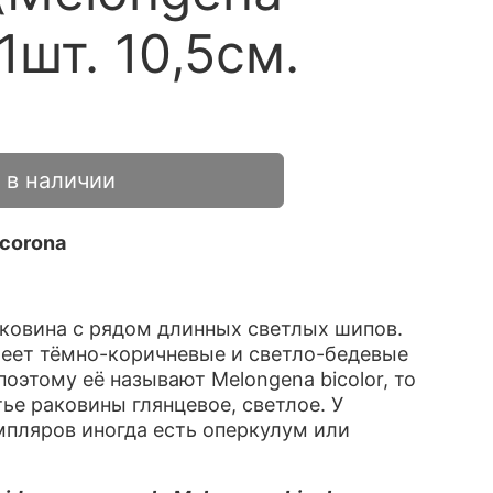
1шт. 10,5см.
 в наличии
corona
ковина с рядом длинных светлых шипов.
еет тёмно-коричневые и светло-бедевые
оэтому её называют Melongena bicolor, то
тье раковины глянцевое, светлое. У
пляров иногда есть оперкулум или