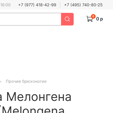
 16:00
+7 (977) 418-42-99
+7 (495) 740-80-25
0
0 р
Прочие брюхоногие
а Мелонгена
(Melongena