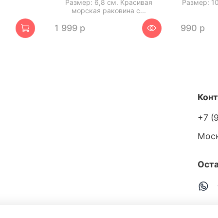
Размер: 6,8 см. Красивая
Размер: 10
морская раковина с...
1 999 р
990 р
Кон
+7 (
Мос
Оста