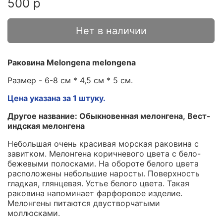
500 р
Нет в наличии
Раковина Melongena melongena
Размер - 6-8 см * 4,5 см * 5 см.
Цена указана за 1 штуку.
Другое название: Обыкновенная мелонгена, Вест-
индская мелонгена
Небольшая очень красивая морская раковина с
завитком. Мелонгена коричневого цвета с бело-
бежевыми полосками. На обороте белого цвета
расположены небольшие наросты. Поверхность
гладкая, глянцевая. Устье белого цвета. Такая
раковина напоминает фарфоровое изделие.
Мелонгены питаются двустворчатыми
моллюсками.