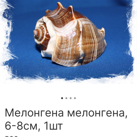
Мелонгена мелонгена,
6-8см, 1шт