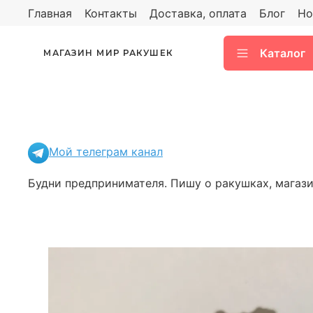
Главная
Контакты
Доставка, оплата
Блог
Но
Каталог
МАГАЗИН МИР РАКУШЕК
Мой телеграм канал
Будни предпринимателя. Пишу о ракушках, магазин