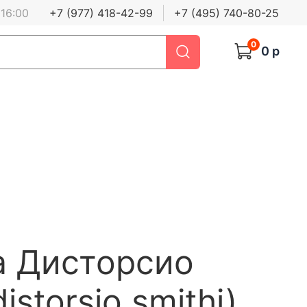
 16:00
+7 (977) 418-42-99
+7 (495) 740-80-25
0
0 р
а Дисторсио
istorsio smithi),