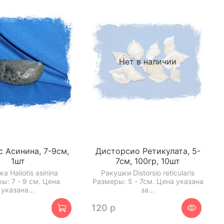
Нет в наличии
с Асинина, 7-9см,
Дисторсио Ретикулата, 5-
1шт
7см, 100гр, 10шт
а Haliotis asinina
Ракушки Distorsio reticularis
ы: 7 - 9 см. Цена
Размеры: 5 - 7см. Цена указана
указана...
за...
120 р