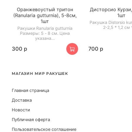
Оранжевоустый тритон
Дисторсио Курзи,
(Ranularia gutturnia), 5-8см,
1шт
1шт
Ракушка Distorsio ku
2-2,5 * 1,2 см *
Ракушки Ranularia gutturnia
Размеры: 5 - 8 см. Цена
указана...
300 р
700 р
МАГАЗИН МИР РАКУШЕК
Главная страница
Доставка
Новости
Публичная оферта
Пользовательское соглашение