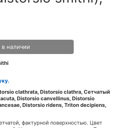
 в наличии
ithi
уку.
orsio clathrata, Distorsio clathra, Сетчатый
cuta, Distorsio canvellinus, Distorsio
rancesae, Distorsio ridens, Triton decipiens,
етчатой, фактурной поверхностью. Цвет