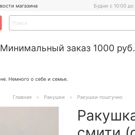
вости магазина
Будни с 10:00 до
Минимальный заказ 1000 руб.
е. Немного о себе и семье.
Главная
Ракушки
Ракушки поштучно
Ракушк
смити (d