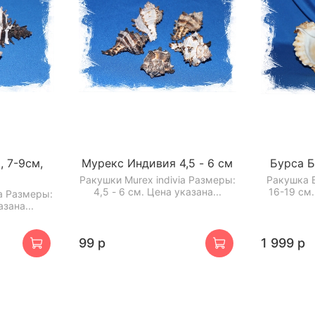
 7-9см,
Мурекс Индивия 4,5 - 6 см
Бурса Б
Ракушки Murex indivia Размеры:
Ракушка 
4,5 - 6 см. Цена указана...
16-19 см.
ia Размеры:
азана...
99 р
1 999 р