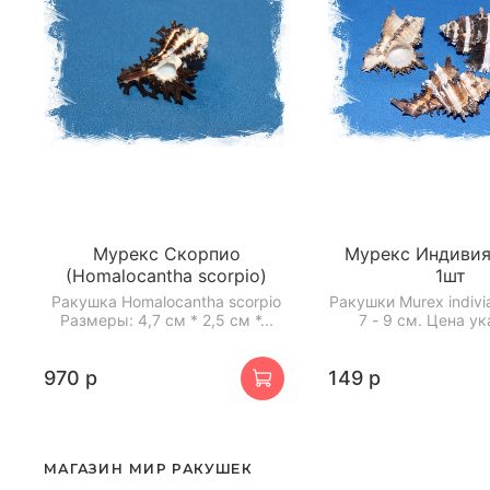
Мурекс Скорпио
Мурекс Индивия,
(Homalocantha scorpio)
1шт
Ракушка Homalocantha scorpio
Ракушки Murex indiv
Размеры: 4,7 см * 2,5 см *...
7 - 9 см. Цена ук
970 р
149 р
МАГАЗИН МИР РАКУШЕК