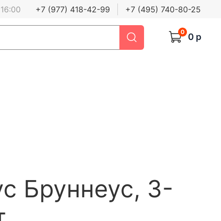
 16:00
+7 (977) 418-42-99
+7 (495) 740-80-25
0
0 р
с Бруннеус, 3-
т