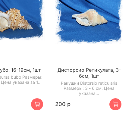
убо, 16-19см, 1шт
Дисторсио Ретикулата, 3-
6см, 1шт
Bursa bubo Размеры:
 Цена указана за 1...
Ракушки Distorsio reticularis
Размеры: 3 - 6 см. Цена
указана...
200 р