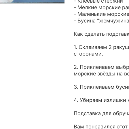
- Клеевые стержни
- Мелкие морские р
- Маленькие морские
- Бусина "жемчужина
Как сделать подстав
1. Склеиваем 2 раку
сторонами.
2. Приклеиваем выб
морские звёзды на в
3. Приклеиваем буси
4. Убираем излишки 
Подставка для обруч
Вам понравился этот