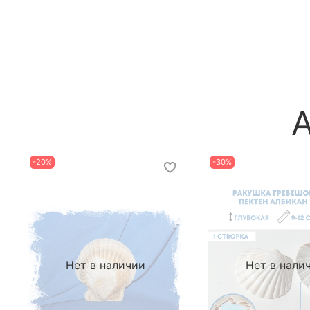
-20%
-30%
Нет в наличии
Нет в нали