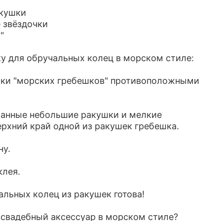
акушки
 звёздочки
"
ку для обручальных колец в морском стиле:
шки "морских гребешков" противоположными
ранные небольшие ракушки и мелкие
ерхний край одной из ракушек гребешка.
ну.
клея.
альных колец из ракушек готова!
 свадебный аксессуар в морском стиле?