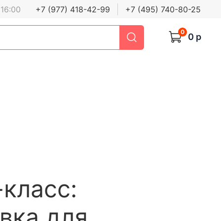
 16:00
+7 (977) 418-42-99
+7 (495) 740-80-25
0
0 р
класс:
вка для