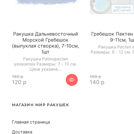
Ракушка Дальневосточный
Гребешок Пектен 
Морской Гребешок
9-11см, 1
(выпуклая створка), 7-10см,
Ракушка Pecten a
1шт
Размеры: 9 - 12 см. Г
Ракушка Patinopecten
yessoensis Размеры: 7 - 10 см.
Цена указана...
150 р
199 р
120 р
140 р
МАГАЗИН МИР РАКУШЕК
Главная страница
Доставка