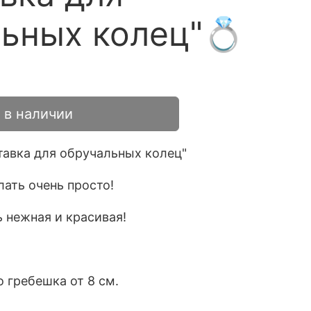
ьных колец"💍
 в наличии
тавка для обручальных колец"
лать очень просто!
 нежная и красивая!
 гребешка от 8 см.