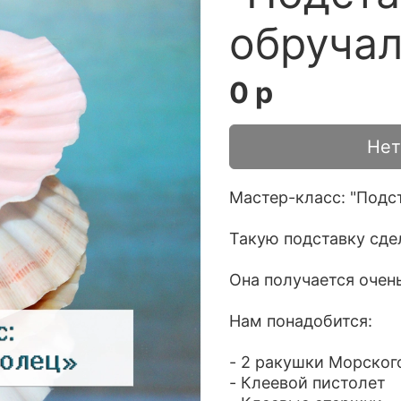
обручал
0 р
Нет
Мастер-класс: "Подс
Такую подставку сде
Она получается очень
Нам понадобится:
- 2 ракушки Морского
- Клеевой пистолет