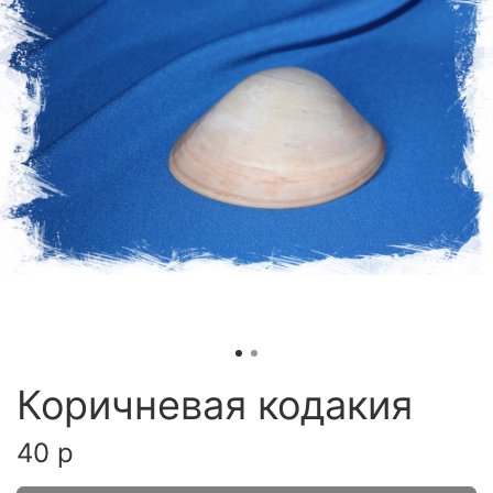
Коричневая кодакия
40 р