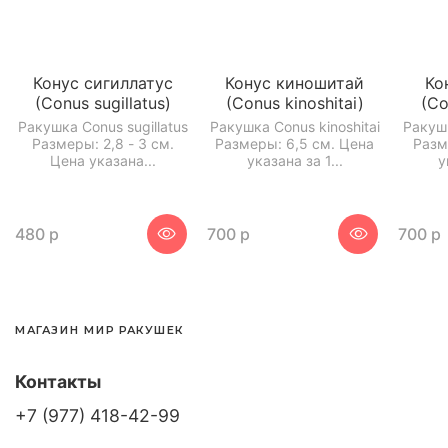
Конус сигиллатус
Конус киношитай
Ко
(Conus sugillatus)
(Conus kinoshitai)
(Co
Ракушка Conus sugillatus
Ракушка Conus kinoshitai
Ракуш
Размеры: 2,8 - 3 см.
Размеры: 6,5 см. Цена
Разм
Цена указана...
указана за 1...
у
480 р
700 р
700 р
МАГАЗИН МИР РАКУШЕК
Контакты
+7 (977) 418-42-99