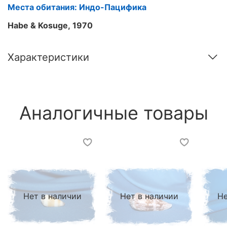
Места обитания: Индо-Пацифика
Habe & Kosuge, 1970
Характеристики
Аналогичные товары
Нет в наличии
Нет в наличии
Не