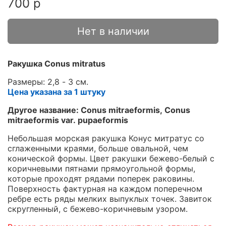
700 р
Нет в наличии
Ракушка Conus mitratus
Размеры: 2,8 - 3 см.
Цена указана за 1 штуку
Другое название: Conus mitraeformis, Conus
mitraeformis var. pupaeformis
Небольшая морская ракушка Конус митратус со
сглаженными краями, больше овальной, чем
конической формы. Цвет ракушки бежево-белый с
коричневыми пятнами прямоугольной формы,
которые проходят рядами поперек раковины.
Поверхность фактурная на каждом поперечном
ребре есть ряды мелких выпуклых точек. Завиток
скругленный, с бежево-коричневым узором.