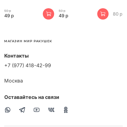
50 р
50 р
80 р
49 р
49 р
МАГАЗИН МИР РАКУШЕК
Контакты
+7 (977) 418-42-99
Москва
Оставайтесь на связи