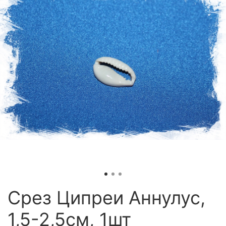
Срез Ципреи Аннулус,
1,5-2,5см, 1шт