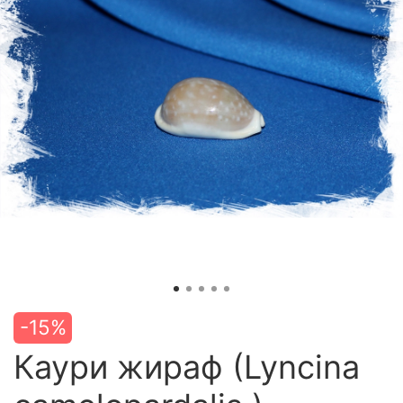
-15%
Каури жираф (Lyncina