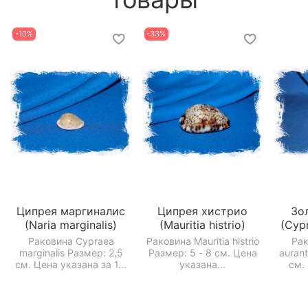
-10%
-33%
Ципрея маргиналис
Ципрея хистрио
Зо
(Naria marginalis)
(Mauritia histrio)
(Cyp
Раковина Cypraea
Раковина Mauritia histrio
Рак
marginalis Размер: 2,5
Размер: 5 - 8 см. Цена
aurant
см. Цена указана за 1...
указана...
см. 