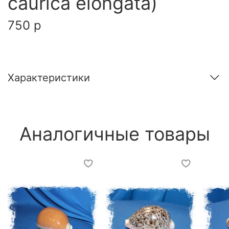
caurica elongata)
750 р
Характеристики
Аналогичные товары