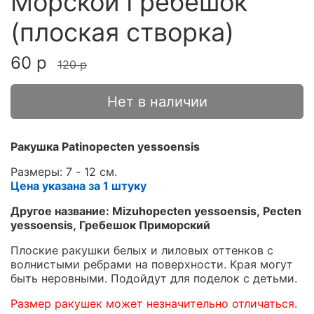
Морской Гребешок
(плоская створка)
60 р
120 р
Нет в наличии
Ракушка Patinopecten yessoensis
Размеры: 7 - 12 см.
Цена указана за 1 штуку
Другое название: Mizuhopecten yessoensis, Pecten
yessoensis, Гребешок Приморский
Плоские ракушки белых и лиловых оттенков с
волнистыми ребрами на поверхности. Края могут
быть неровными. Подойдут для поделок с детьми.
Размер ракушек может незначительно отличаться.