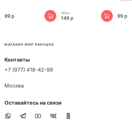
180 р
99 р
99 р
149 р
МАГАЗИН МИР РАКУШЕК
Контакты
+7 (977) 418-42-99
Москва
Оставайтесь на связи