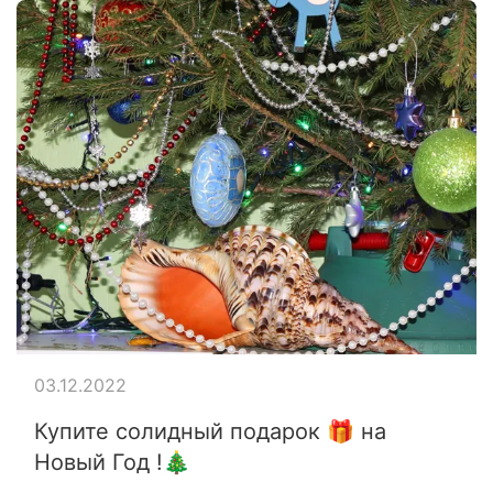
03.12.2022
Купите солидный подарок 🎁 на
Новый Год !🎄