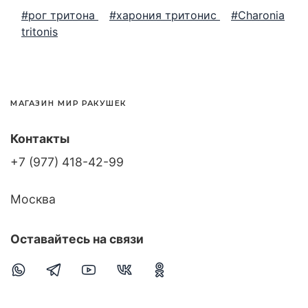
#рог тритона
#харония тритонис
#Charonia
tritonis
МАГАЗИН МИР РАКУШЕК
Контакты
+7 (977) 418-42-99
Москва
Оставайтесь на связи