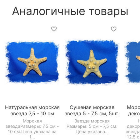
Аналогичные товары
Натуральная морская
Сушеная морская
Морс
звезда 7,5 - 10 см
звезда 5 - 7,5 см, 5шт.
деко
Морская
Звезда морская
звездаРазмеры: 7,5 см -
Размеры: 5 см - 7,5 см.
декор
10 см.Цена указана за
Цена указана...
звезд
1...
12,5 с