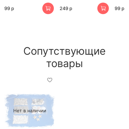
99 р
249 р
99 р
Сопутствующие
товары
Нет в наличии