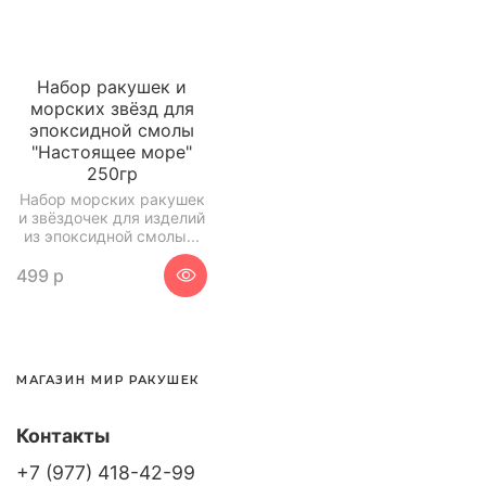
Набор ракушек и
морских звёзд для
эпоксидной смолы
"Настоящее море"
250гр
Набор морских ракушек
и звёздочек для изделий
из эпоксидной смолы...
499 р
МАГАЗИН МИР РАКУШЕК
Контакты
+7 (977) 418-42-99