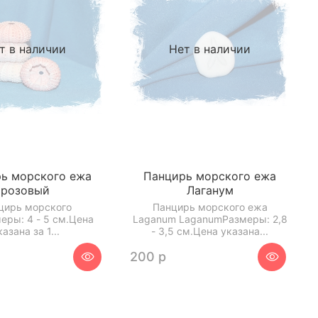
т в наличии
Нет в наличии
ь морского ежа
Панцирь морского ежа
розовый
Лаганум
цирь морского
Панцирь морского ежа
еры: 4 - 5 см.Цена
Laganum LaganumРазмеры: 2,8
казана за 1...
- 3,5 см.Цена указана...
200 р