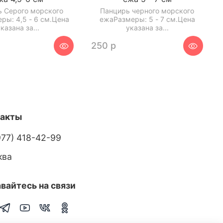
 Серого морского
Панцирь черного морского
ры: 4,5 - 6 см.Цена
ежаРазмеры: 5 - 7 см.Цена
казана за...
указана за...
250 р
такты
977) 418-42-99
ква
вайтесь на связи