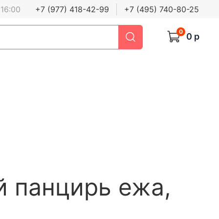
 16:00
+7 (977) 418-42-99
+7 (495) 740-80-25
0
0 р
 панцирь ежа,