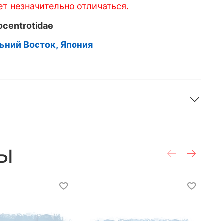
т незначительно отличаться.
ocentrotidae
ьний Восток, Япония
ы