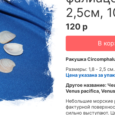
2,5см, 
120 р
В кор
Ракушка Circomphalu
Размеры: 1,8 - 2,5 см.
Цена указана за упак
Другое название: Чеш
Venus pacifica, Venus
Небольшие морские 
фактурной поверхнос
сильно выступают. Ц