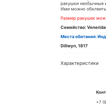
ракушки необычные и
Ими можно обклеить 
Размер ракушек може
Семейство:
Venerida
Места обитания: Ин
Dillwyn, 1817
Характеристики
Кон
+7 (