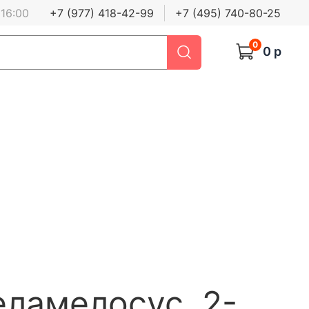
 16:00
+7 (977) 418-42-99
+7 (495) 740-80-25
0
0 р
ламелосус, 2-