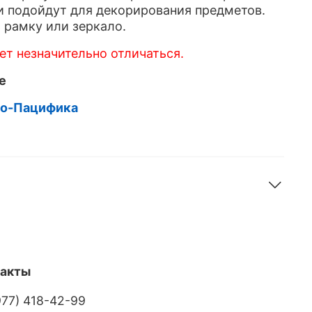
 подойдут для декорирования предметов.
рамку или зеркало.
т незначительно отличаться.
e
до-Пацифика
такты
977) 418-42-99