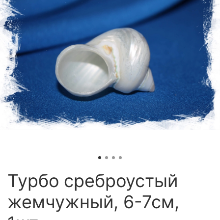
Турбо среброустый
жемчужный, 6-7см,