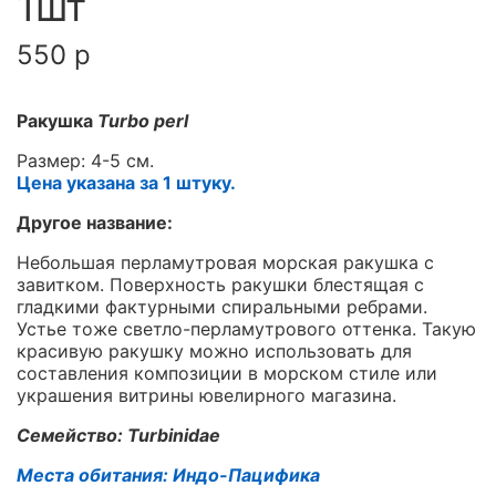
1шт
550 р
Ракушка
Turbo perl
Размер: 4-5 см.
Цена указана за 1 штуку.
Другое название:
Небольшая перламутровая морская ракушка с
завитком. Поверхность ракушки блестящая с
гладкими фактурными спиральными ребрами.
Устье тоже светло-перламутрового оттенка. Такую
красивую ракушку можно использовать для
составления композиции в морском стиле или
украшения витрины ювелирного магазина.
Семейство: Turbinidae
Места обитания: Индо-Пацифика