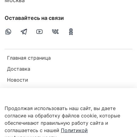
Москва
Оставайтесь на связи
Главная страница
Доставка
Новости
Публичная оферта
Пользовательское соглашение
Продолжая использовать наш сайт, вы даете
Политика конфиденциальности
согласие на обработку файлов cookie, которые
обеспечивают правильную работу сайта и
соглашаетесь с нашей
Политикой
Магазин мир ракушек