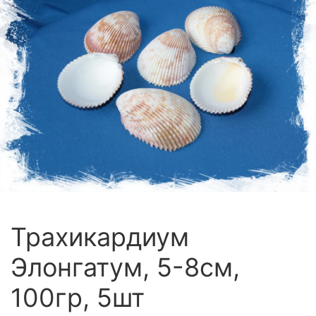
Трахикардиум
Элонгатум, 5-8см,
100гр, 5шт