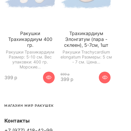
Ракушки
Трахикардиум
Трахикардиум 400
Элонгатум (пара -
гр.
склеен), 5-7см, 1шт
Ракушки Трахикардиум
Ракушки Trachycardium
Размер: 5-10 см. Вес
elongatum Размеры: 5 см
упаковки: 400 гр.
- 7 см. Цена...
Морские...
699 р
399 р
399 р
МАГАЗИН МИР РАКУШЕК
Контакты
+7 (977) 418-42-99