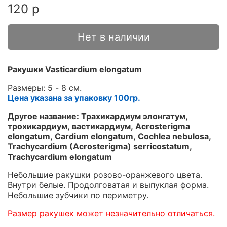
120 р
Нет в наличии
Ракушки Vasticardium elongatum
Размеры: 5 - 8 см.
Цена указана за упаковку 100гр.
Другое название: Трахикардиум элонгатум,
трохикардиум, вастикардиум, Acrosterigma
elongatum, Cardium elongatum, Cochlea nebulosa,
Trachycardium (Acrosterigma) serricostatum,
Trachycardium elongatum
Небольшие ракушки розово-оранжевого цвета.
Внутри белые. Продолговатая и выпуклая форма.
Небольшие зубчики по периметру.
Размер ракушек может незначительно отличаться.