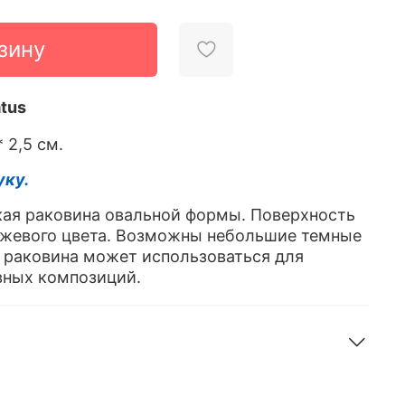
зину
atus
* 2,5 см.
уку.
ая раковина овальной формы. Поверхность
ежевого цвета. Возможны небольшие темные
я раковина может использоваться для
вных композиций.