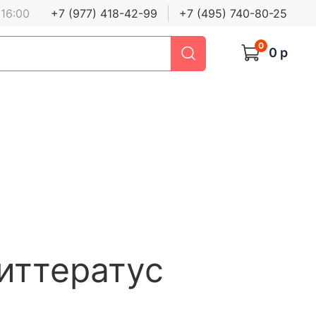
 16:00
+7 (977) 418-42-99
+7 (495) 740-80-25
0
0 р
иттератус