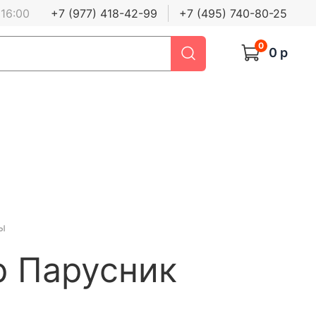
 16:00
+7 (977) 418-42-99
+7 (495) 740-80-25
0
0 р
ы
р Парусник