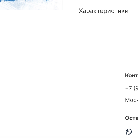
Характеристики
Кон
+7 (
Мос
Оста