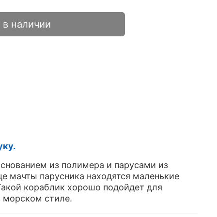
 в наличии
уку.
основанием из полимера и парусами из
це мачты парусника находятся маленькие
Такой кораблик хорошо подойдет для
в морском стиле.