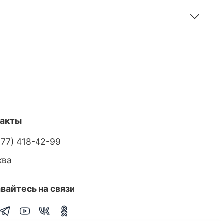
такты
977) 418-42-99
ква
вайтесь на связи