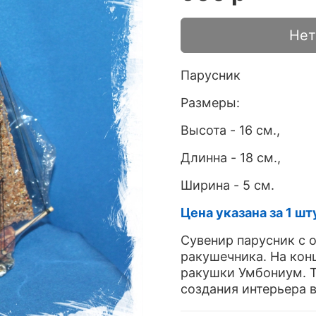
Нет
Парусник
Размеры:
Высота - 16 см.,
Длинна - 18 см.,
Ширина - 5 см.
Цена указана за 1 шт
Сувенир парусник с 
ракушечника. На кон
ракушки Умбониум. 
создания интерьера 