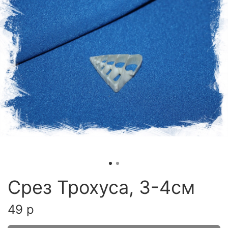
Срез Трохуса, 3-4см
49 р