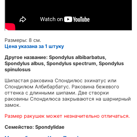
Размеры: 8 см.
Цена указана за 1 штуку
Другое название: Spondylus albibarbatus,
Spondylus albus, Spondylus spectrum, Spondylus
spinulosus
Шипастая раковина Спондилюс эхинатус или
Спондилюм Албибарбатус. Раковина бежевого
оттенка с длинными шипами. Две створки
раковины Спондилюса закрываются на шарнирный
замок.
Размер ракушек может незначительно отличаться.
Семейство: Spondylidae