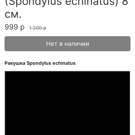
(Spondylus echinatus) 8
см.
999 р
1 200 р
Нет в наличии
Ракушка Spondylus echinatus