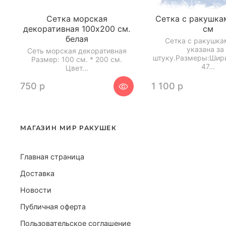
Сетка морская
Сетка с ракушка
декоративная 100х200 см.
см
белая
Сетка с ракушк
указана за 
Сеть морская декоративная
штуку.Размеры:Шири
Размер: 100 см. * 200 см.
47...
Цвет...
750 р
1 100 р
МАГАЗИН МИР РАКУШЕК
Главная страница
Доставка
Новости
Публичная оферта
Пользовательское соглашение