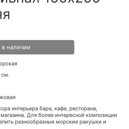
яя
 в наличии
орская
 см.
пковая
ора интерьера бара, кафе, ресторана,
 магазина. Для более интересной композиции
епить разнообразные морские ракушки и