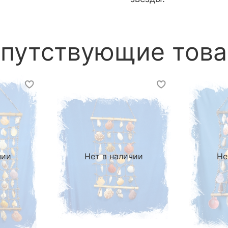
путствующие тов
чии
Нет в наличии
Не