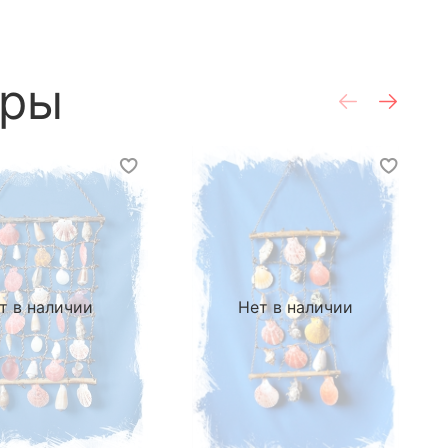
ары
т в наличии
Нет в наличии