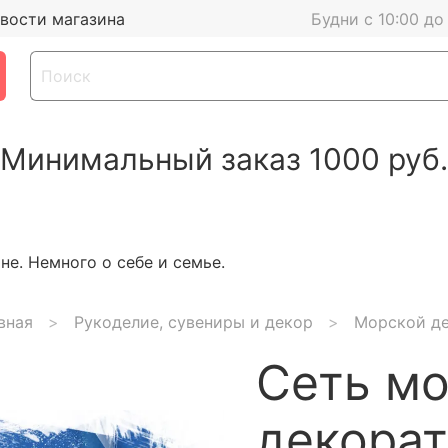
вости магазина
Будни с 10:00 до
Минимальный заказ 1000 руб.
е. Немного о себе и семье.
вная
Рукоделие, сувениры и декор
Морской д
Сеть м
декорат