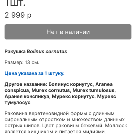
1шт.
2 999 р
Нет в наличии
Ракушка
Bolinus cornutus
Размер: 13 см.
Цена указана за 1 штуку.
Другое название: Болинус корнутус, Aranea
conspicua, Murex cornutus, Murex tumulosus,
Аранея конспикуа, Мурекс корнутус, Мурекс
тумулосус
Раковина веретеновидной формы с длинным
сифональным отростком и множеством длинных
острых шипов. Цвет раковины бежевый. Моллюск
является хищником и питается мидиями.