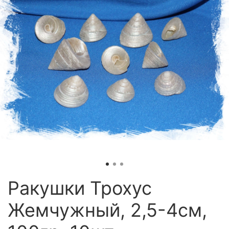
Ракушки Трохус
Жемчужный, 2,5-4см,