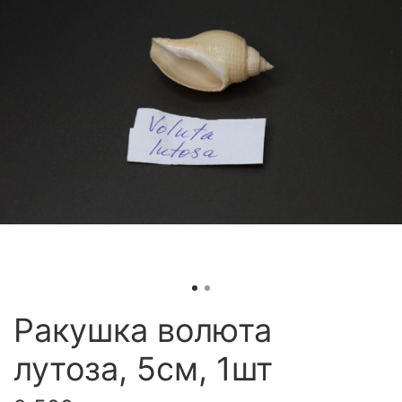
Ракушка волюта
лутоза, 5см, 1шт