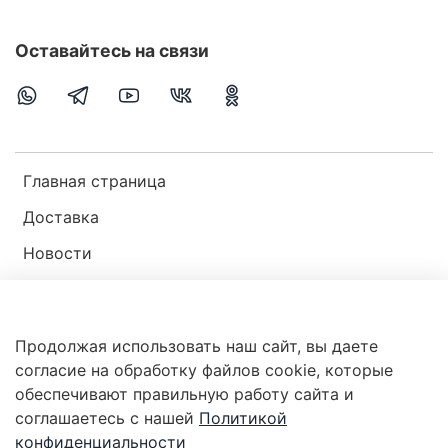
Оставайтесь на связи
Главная страница
Доставка
Новости
Публичная оферта
Пользовательское соглашение
Продолжая использовать наш сайт, вы даете
Политика конфиденциальности
согласие на обработку файлов cookie, которые
обеспечивают правильную работу сайта и
соглашаетесь с нашей
Политикой
Магазин мир ракушек
конфиденциальности