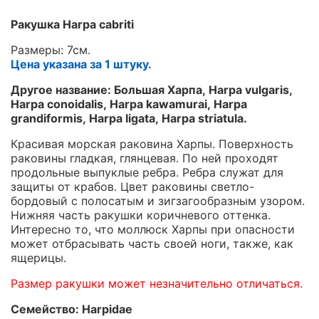
Ракушка Harpa cabriti
Размеры: 7см.
Цена указана за 1 штуку.
Другое название: Большая Харпа, Harpa vulgaris,
Harpa conoidalis, Harpa kawamurai, Harpa
grandiformis, Harpa ligata, Harpa striatula.
Красивая морская раковина Харпы. Поверхность
раковины гладкая, глянцевая. По ней проходят
продольные выпуклые ребра. Ребра служат для
защиты от крабов. Цвет раковины светло-
бордовый с полосатым и зигзагообразным узором.
Нижняя часть ракушки коричневого оттенка.
Интересно то, что моллюск Харпы при опасности
может отбрасывать часть своей ноги, также, как
ящерицы.
Размер ракушки может незначительно отличаться.
Семейство: Harpidae