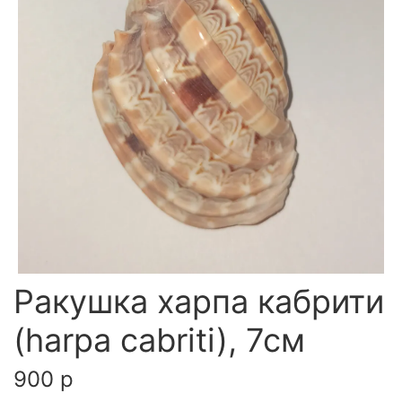
Ракушка харпа кабрити
(harpa cabriti), 7см
900 р