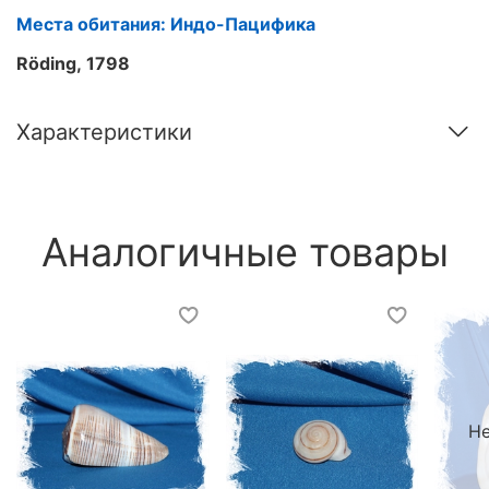
Места обитания: Индо-Пацифика
Röding, 1798
Характеристики
Аналогичные товары
Не