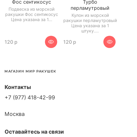
Фос сентикосус
Турбо
перламутровый
Подвеска из морской
ракушки Фос сентикосус
Кулон из морской
Цена указана за 1...
ракушки перламутровый
Цена указана за 1
штуку....
120 р
120 р
МАГАЗИН МИР РАКУШЕК
Контакты
+7 (977) 418-42-99
Москва
Оставайтесь на связи