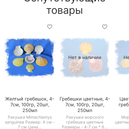
товары
Нет в наличии
Не
Желтый гребешок, 4-
Гребешки цветные, 4-
Цве
7см, 100гр, 20шт,
7см, 100гр, 20шт,
гре
250мл
250мл
Ракушка Mimachlamys
Ракушки морского
Мор
sanguinea Размер: 4 см -
гребешка цветные
цветны
7 см Цена...
Размеры - 4-7 см * 6...