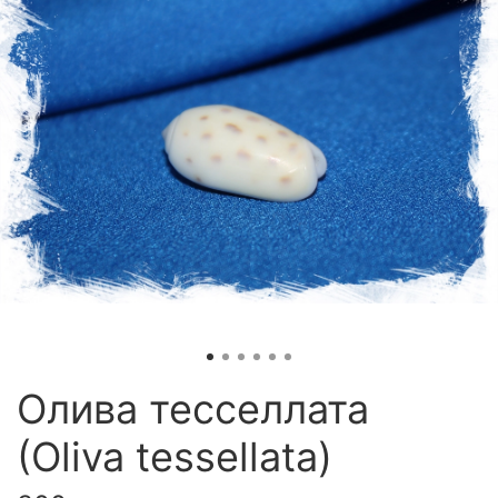
Олива тесселлата
(Oliva tessellata)