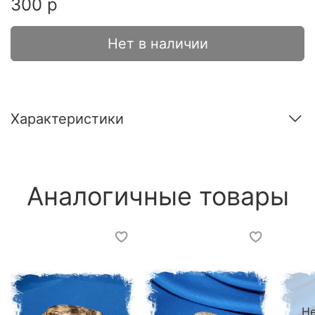
300 р
Нет в наличии
Характеристики
Аналогичные товары
Не