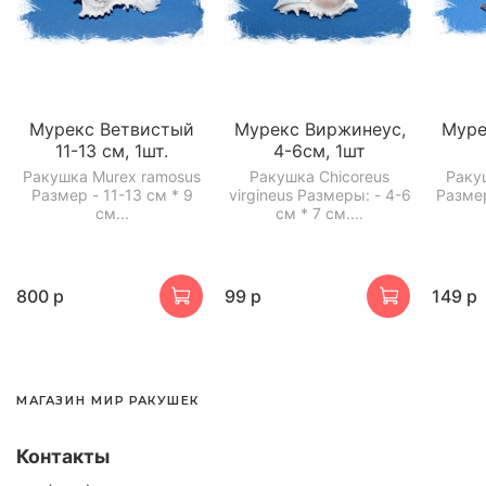
Мурекс Ветвистый
Мурекс Виржинеус,
Муре
11-13 см, 1шт.
4-6см, 1шт
Ракушка Murex ramosus
Ракушка Chicoreus
Ракуш
Размер - 11-13 см * 9
virgineus Размеры: - 4-6
Размер
см...
см * 7 см....
800 р
99 р
149 р
МАГАЗИН МИР РАКУШЕК
Контакты