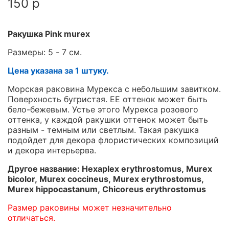
150 р
Ракушка Pink murex
Размеры: 5 - 7 см.
Цена указана за 1 штуку.
Морская раковина Мурекса с небольшим завитком.
Поверхность бугристая. ЕЕ оттенок может быть
бело-бежевым. Устье этого Мурекса розового
оттенка, у каждой ракушки оттенок может быть
разным - темным или светлым. Такая ракушка
подойдет для декора флористических композиций
и декора интерьерва.
Другое название: Hexaplex erythrostomus, Murex
bicolor, Murex coccineus, Murex erythrostomus,
Murex hippocastanum,
Chicoreus erythrostomus
Размер раковины может незначительно
отличаться.