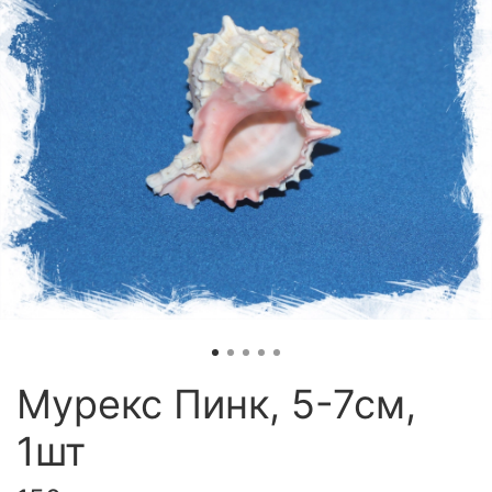
Мурекс Пинк, 5-7см,
1шт