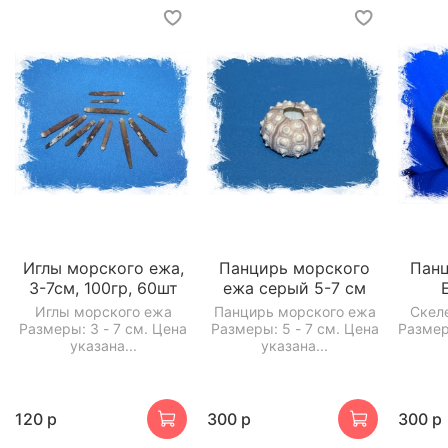
Иглы морского ежа,
Панцирь морского
Панц
3-7см, 100гр, 60шт
ежа серый 5-7 см
Иглы морского ежа
Панцирь морского ежа
Скел
Размеры: 3 - 7 см. Цена
Размеры: 5 - 7 см. Цена
Размер 
указана...
указана...
120 р
300 р
300 р