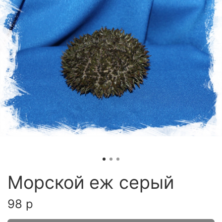
Морской еж серый
98 р