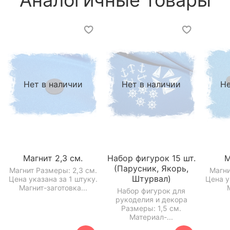
Нет в наличии
Нет в наличии
Не
Магнит 2,3 см.
Набор фигурок 15 шт.
М
(Парусник, Якорь,
Магнит Размеры: 2,3 см.
Магни
Штурвал)
Цена указана за 1 штуку.
Цена у
Магнит-заготовка...
Набор фигурок для
рукоделия и декора
Размеры: 1,5 см.
Материал-...