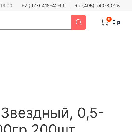
 16:00
+7 (977) 418-42-99
+7 (495) 740-80-25
0
0 р
Звездный, 0,5-
100гр,200шт