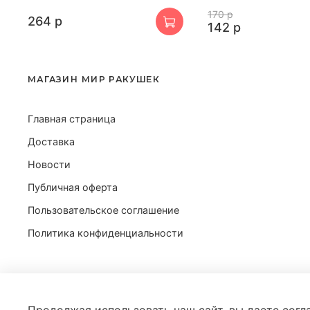
170 р
264 р
142 р
МАГАЗИН МИР РАКУШЕК
Главная страница
Доставка
Новости
Публичная оферта
Пользовательское соглашение
Политика конфиденциальности
Магазин мир ракушек