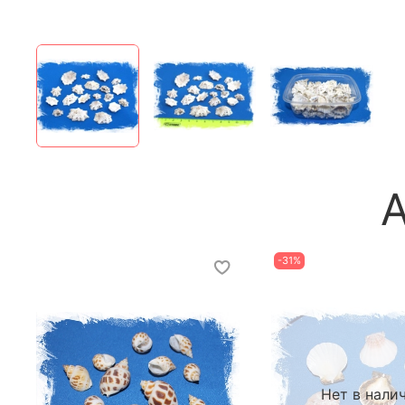
-31%
Нет в нали