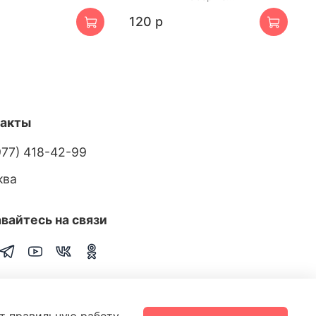
120 р
такты
977) 418-42-99
ква
вайтесь на связи