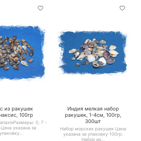
с из ракушек
Индия мелкая набор
наксис, 100гр
ракушек, 1-4см, 100гр,
300шт
anaxisРазмеры: 0, 7 -
.Цена указана за
Набор морских ракушек Цена
упаковку...
указана за упаковку 100гр.
Набор из...