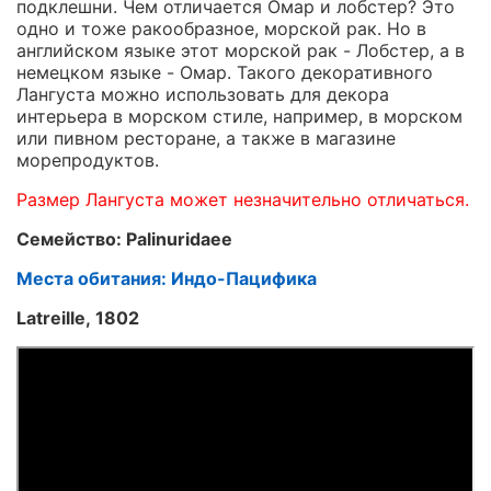
подклешни. Чем отличается Омар и лобстер? Это
одно и тоже ракообразное, морской рак. Но в
английском языке этот морской рак - Лобстер, а в
немецком языке - Омар. Такого декоративного
Лангуста можно использовать для декора
интерьера в морском стиле, например, в морском
или пивном ресторане, а также в магазине
морепродуктов.
Размер Лангуста может незначительно отличаться.
Семейство: Palinuridaee
Места обитания: Индо-Пацифика
Latreille, 1802