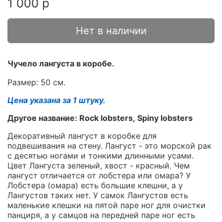
1 000 р
Нет в наличии
Чучело лангуста в коробе.
Размер: 50 см.
Цена указана за 1 штуку.
Другое название: Rock lobsters, Spiny lobsters
Декоративный лангуст в коробке для
подвешивания на стену. Лангуст - это морской рак
с десятью ногами и тонкими длинными усами.
Цвет Лангуста зеленый, хвост - красный. Чем
лангуст отличается от лобстера или омара? У
Лобстера (омара) есть большие клешни, а у
Лангустов таких нет. У самок Лангустов есть
маленькие клешки на пятой паре ног для очистки
панциря, а у самцов на передней паре ног есть