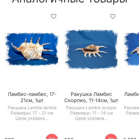
Ламбис-ламбис, 17-
Ракушка Ламбис
Ламби
21см, 1шт
Скорпио, 11-14см, 1шт
Ракушка Lambis lambis
Ракушка Lambis scorpio
Ракови
Размеры: 17 - 21 см
Размеры: 11 - 14 см
Разме
Цена указана...
Цена указана...