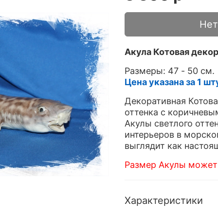
Нет
Акула Котовая деко
Размеры: 47 - 50 см.
Цена указана за 1 шт
Декоративная Котова
оттенка с коричнев
Акулы светлого отте
интерьеров в морском
выглядит как настоя
Размер Акулы может 
Характеристики