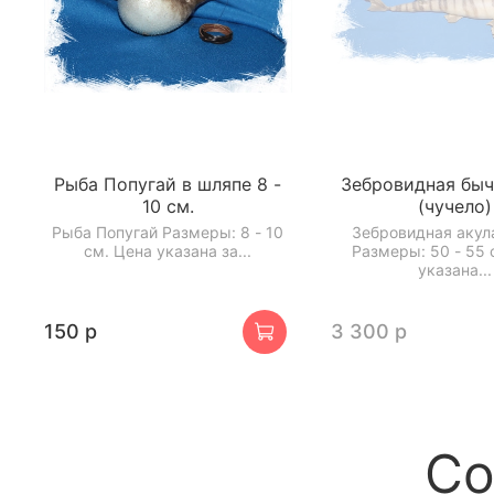
Рыба Попугай в шляпе 8 -
Зебровидная быч
10 см.
(чучело)
Рыба Попугай Размеры: 8 - 10
Зебровидная акул
см. Цена указана за...
Размеры: 50 - 55 
указана...
150 р
3 300 р
Со