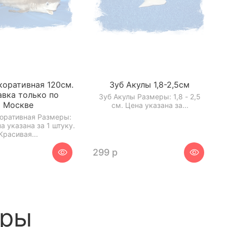
коративная 120см.
Зуб Акулы 1,8-2,5см
авка только по
Зуб Акулы Размеры: 1,8 - 2,5
Москве
см. Цена указана за...
коративная Размеры:
а указана за 1 штуку.
Красивая...
р
299 р
ары