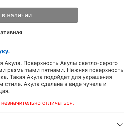
 в наличии
ративная
уку.
я Акула. Поверхность Акулы светло-серого
ыми размытыми пятнами. Нижняя поверхность
нка. Такая Акула подойдет для украшения
 стиле. Акула сделана в виде чучела и
щая.
незначительно отличаться.