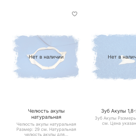
Нет в наличии
Нет в нали
Челюсть акулы
Зуб Акулы 1,8
натуральная
Зуб Акулы Размеры:
см. Цена указана
Челюсть акулы натуральная
Размер: 29 см. Натуральная
челюсть акулы для...