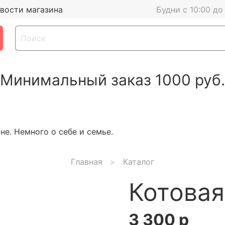
вости магазина
Будни с 10:00 до
Минимальный заказ 1000 руб.
е. Немного о себе и семье.
Главная
Каталог
Котовая
3 300 р