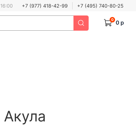
 16:00
+7 (977) 418-42-99
+7 (495) 740-80-25
0
0 р
 Акула